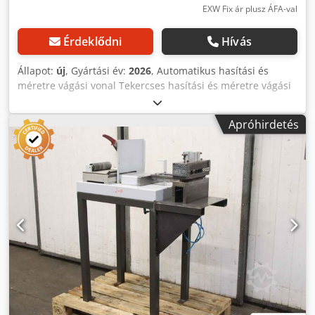
EXW Fix ár plusz ÁFA-val
Érdeklődni
Hívás
Állapot:
új
, Gyártási év:
2026
, Automatikus hasítási és
méretre vágási vonal Tekercses hasítási és méretre vágási
gyártósor lemezfeldolgozáshoz Az automatikus hasítási és
méretre vágási vonal a lemeztekercsek hosszanti
Apróhirdetés
hasítására és keresztirányú vágására lett tervezve, melynek
eredményeként szalagokat és lapos lemezeket állít elő,
programozható hosszúságokkal. A gyártósor számos
műveletet egyesít egy kompakt rendszerben: Tekercs
betöltése Hasítás Pontos kiegyenlítés Szervomotoros
hosszmérés Méretre vágás Kész lemez szállítása
Automatikus rakodás A gép alkalmas horganyzott acél,
előfestett acél és más bevonatos lemezanyagok
feldolgozására, melyeket HVAC rendszerekben,
tetőfedésekben, homlokzati rendszerekben, formázó
gépekben és általános lemezfeldolgozásban használnak.
Főbb jellemzők: Kombinált hasítási és méretre vágási
gyártás Teljesen automatikus működés Hidraulikus