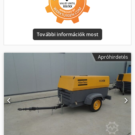
További információk most
Apróhirdetés