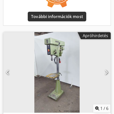
További információk most
Apróhirdetés
1
/
6