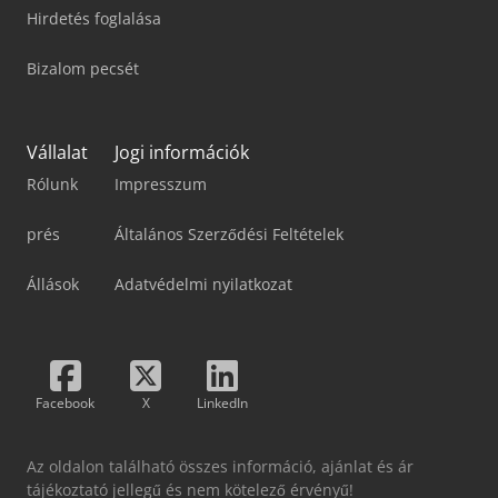
Hirdetés foglalása
Bizalom pecsét
Vállalat
Jogi információk
Rólunk
Impresszum
prés
Általános Szerződési Feltételek
Állások
Adatvédelmi nyilatkozat
Facebook
X
LinkedIn
Az oldalon található összes információ, ajánlat és ár
tájékoztató jellegű és nem kötelező érvényű!