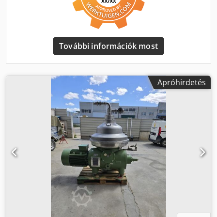
További információk most
Apróhirdetés