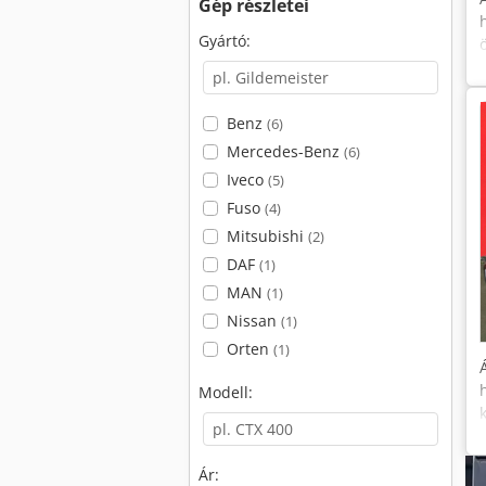
Gép részletei
Gyártó:
Benz
(6)
Mercedes-Benz
(6)
Iveco
(5)
Fuso
(4)
Mitsubishi
(2)
DAF
(1)
MAN
(1)
Nissan
(1)
Orten
(1)
Modell:
Ár: