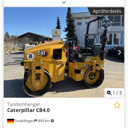
H2007790 Eladó gépek! Böngéssze weboldalunkat
különféle, azonnal megvásárolható gépekért. Több opcióval
Apróhirdetés
rendelkezünk, mint amennyi online látható, ezért bátran
hívjon vagy írjon nekünk bármikor. Minden gépünk teljes
körűen karbantartott és megbízhatóság szempontjából
átvizsgált. Képekre van szüksége? Csak lépjen kapcsolatba
velünk, és azonnal elküldjük őket Önnek. Holland, angol,
francia, német, spanyol és orosz nyelven is rendelkezésére
állunk. Ismerje meg megbízható gépeink széles
választékát.
1
/
3
Tandemhenger
Caterpillar
CB4.0
Sindelfingen
804 km