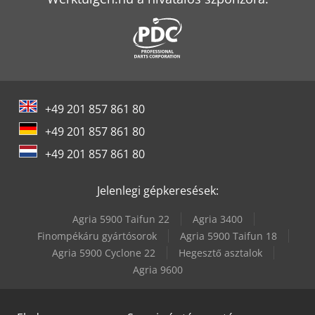
+49 201 857 861 80
+49 201 857 861 80
+49 201 857 861 80
Jelenlegi gépkeresések:
Agria 5900 Taifun 22
Agria 3400
Finompékáru gyártósorok
Agria 5900 Taifun 18
Agria 5900 Cyclone 22
Hegesztő asztalok
Agria 9600