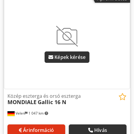
Képek kérése
Közép eszterga és orsó eszterga
MONDIALE
Gallic 16 N
Velen
1 047 km
Árinformáció
Hívás