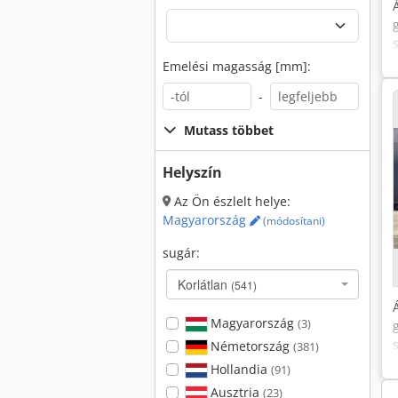
Emelési magasság [mm]:
-
Mutass többet
Helyszín
Az Ön észlelt helye:
Magyarország
(módosítani)
sugár:
Korlátlan
(541)
Magyarország
(3)
Németország
(381)
Hollandia
(91)
Ausztria
(23)