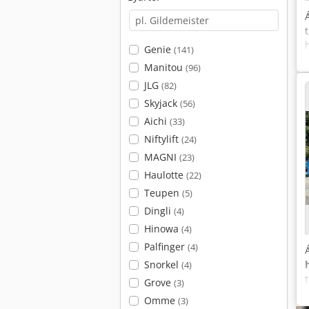
Genie
(141)
Manitou
(96)
JLG
(82)
Skyjack
(56)
Aichi
(33)
Niftylift
(24)
MAGNI
(23)
Haulotte
(22)
Teupen
(5)
Dingli
(4)
Hinowa
(4)
Palfinger
(4)
Snorkel
(4)
Grove
(3)
Omme
(3)