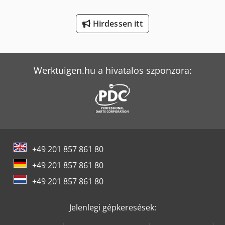
Merlo Tf 42.7 Cs-145
Hirdessen itt
Tec Freetec
Tec Rotec
Werktuigen.hu a hivatalos szponzora:
+49 201 857 861 80
+49 201 857 861 80
+49 201 857 861 80
Jelenlegi gépkeresések: