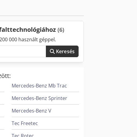
zfalttechnológiához
(6)
200 000 használt géppel.
Keresés
ött:
Mercedes-Benz Mb Trac
Mercedes-Benz Sprinter
Mercedes-Benz V
Tec Freetec
Tec Rotec