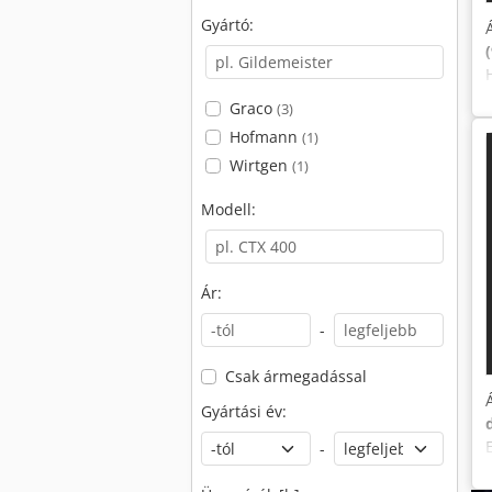
Gyártó:
Graco
(3)
Hofmann
(1)
Wirtgen
(1)
Modell:
Ár:
-
Csak ármegadással
Gyártási év:
-