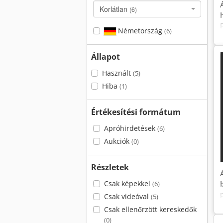
Korlátlan
(6)
Németország
(6)
Állapot
Használt
(5)
Hiba
(1)
Értékesítési formátum
Apróhirdetések
(6)
Aukciók
(0)
Részletek
Csak képekkel
(6)
Csak videóval
(5)
Csak ellenőrzött kereskedők
(0)