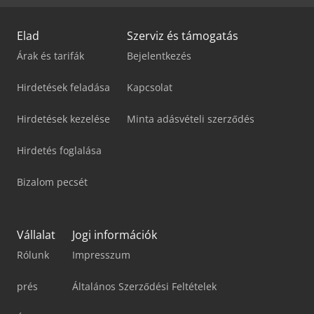
Elad
Szerviz és támogatás
Árak és tarifák
Bejelentkezés
Hirdetések feladása
Kapcsolat
Hirdetések kezelése
Minta adásvételi szerződés
Hirdetés foglalása
Bizalom pecsét
Vállalat
Jogi információk
Rólunk
Impresszum
prés
Általános Szerződési Feltételek